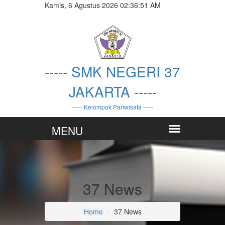
Kamis, 6 Agustus 2026 02:36:51 AM
----- SMK NEGERI 37
JAKARTA -----
----- Kelompok Pariwisata -----
37 News
Home
37 News