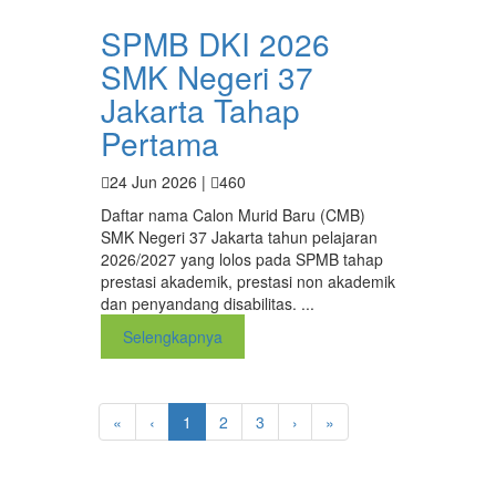
SPMB DKI 2026
SMK Negeri 37
Jakarta Tahap
Pertama
24 Jun 2026 |
460
Daftar nama Calon Murid Baru (CMB)
SMK Negeri 37 Jakarta tahun pelajaran
2026/2027 yang lolos pada SPMB tahap
prestasi akademik, prestasi non akademik
dan penyandang disabilitas. ...
Selengkapnya
«
‹
1
2
3
›
»