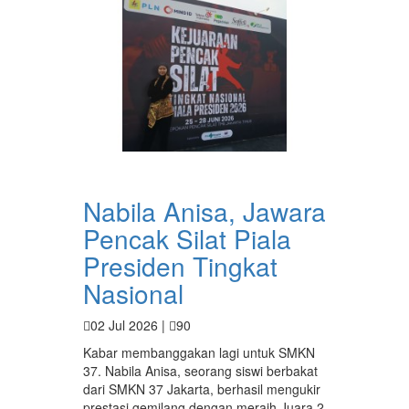
Nabila Anisa, Jawara
Pencak Silat Piala
Presiden Tingkat
Nasional
02 Jul 2026 |
90
Kabar membanggakan lagi untuk SMKN
37. Nabila Anisa, seorang siswi berbakat
dari SMKN 37 Jakarta, berhasil mengukir
prestasi gemilang dengan meraih Juara 2