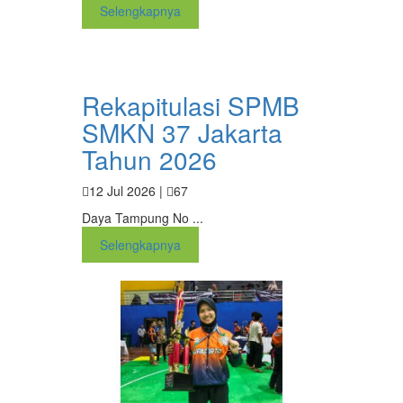
Selengkapnya
Rekapitulasi SPMB
SMKN 37 Jakarta
Tahun 2026
12 Jul 2026 |
67
Daya Tampung No ...
Selengkapnya