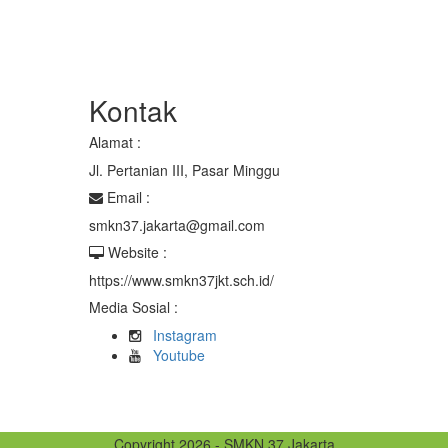
Kontak
Alamat :
Jl. Pertanian III, Pasar Minggu
Email :
smkn37.jakarta@gmail.com
Website :
https://www.smkn37jkt.sch.id/
Media Sosial :
Instagram
Youtube
Copyright 2026 - SMKN 37 Jakarta