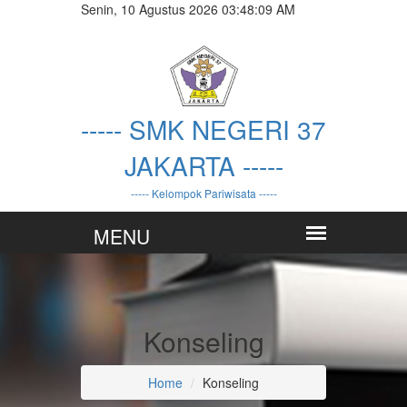
Senin, 10 Agustus 2026 03:48:09 AM
----- SMK NEGERI 37
JAKARTA -----
----- Kelompok Pariwisata -----
Konseling
Home
Konseling