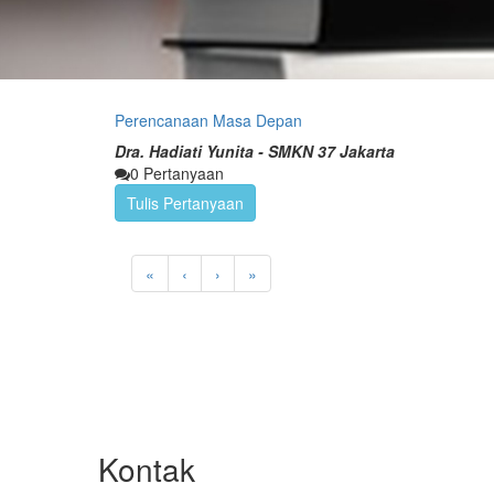
Perencanaan Masa Depan
Dra. Hadiati Yunita - SMKN 37 Jakarta
0 Pertanyaan
Tulis Pertanyaan
«
‹
›
»
Kontak