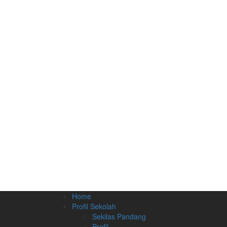
Home
Profil Sekolah
Sekilas Pandang
Profil