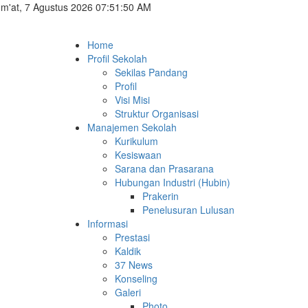
m'at, 7 Agustus 2026 07:51:50 AM
Home
Profil Sekolah
Sekilas Pandang
Profil
Visi Misi
Struktur Organisasi
Manajemen Sekolah
Kurikulum
Kesiswaan
Sarana dan Prasarana
Hubungan Industri (Hubin)
Prakerin
Penelusuran Lulusan
Informasi
Prestasi
Kaldik
37 News
Konseling
Galeri
Photo