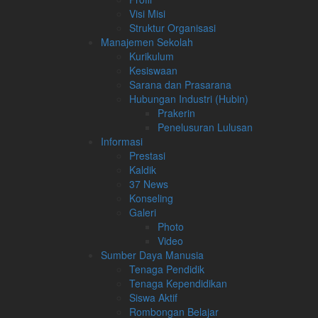
Visi Misi
Struktur Organisasi
Manajemen Sekolah
Kurikulum
Kesiswaan
Sarana dan Prasarana
Hubungan Industri (Hubin)
Prakerin
Penelusuran Lulusan
Informasi
Prestasi
Kaldik
37 News
Konseling
Galeri
Photo
Video
Sumber Daya Manusia
Tenaga Pendidik
Tenaga Kependidikan
Siswa Aktif
Rombongan Belajar