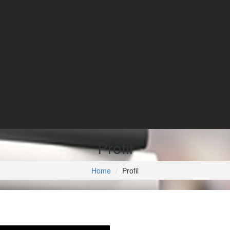
Profil
Home
Profil