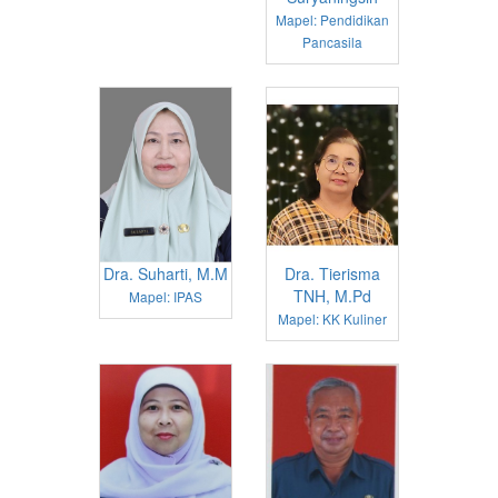
Mapel: Pendidikan
Pancasila
Dra. Suharti, M.M
Dra. Tierisma
TNH, M.Pd
Mapel: IPAS
Mapel: KK Kuliner