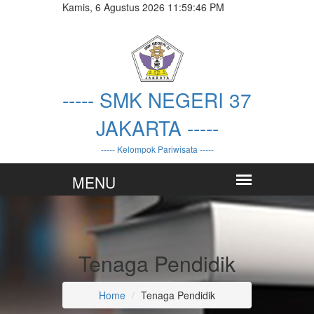
Kamis, 6 Agustus 2026 11:59:46 PM
----- SMK NEGERI 37
JAKARTA -----
----- Kelompok Pariwisata -----
Tenaga Pendidik
Home
Tenaga Pendidik