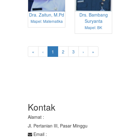
Dra. Zaitun, M.Pd
Drs. Bambang
Suryanta
Mapel: Matematika
Mapel: BK
«
‹
1
2
3
›
»
Kontak
Alamat :
Jl. Pertanian III, Pasar Minggu
Email :