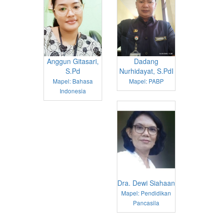
Anggun Gitasari,
Dadang
S.Pd
Nurhidayat, S.PdI
Mapel: Bahasa
Mapel: PABP
Indonesia
Dra. Dewi Siahaan
Mapel: Pendidikan
Pancasila