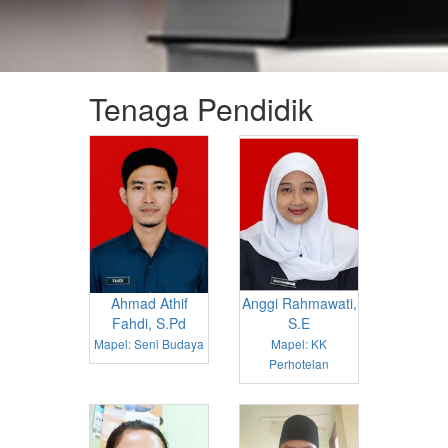
Tenaga Pendidik
Ahmad Athif
Anggi Rahmawati,
Fahdi, S.Pd
S.E
Mapel: Seni Budaya
Mapel: KK
Perhotelan