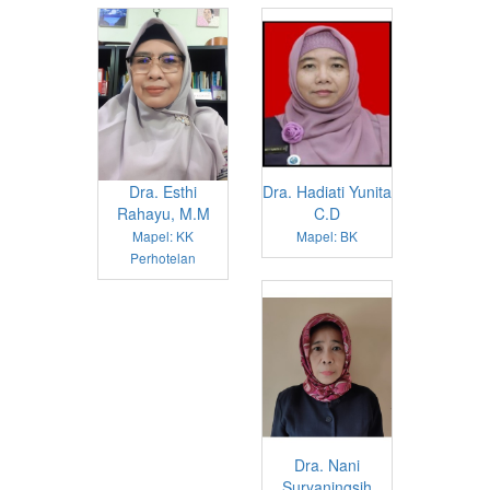
Dra. Esthi
Dra. Hadiati Yunita
Rahayu, M.M
C.D
Mapel: KK
Mapel: BK
Perhotelan
Dra. Nani
Suryaningsih