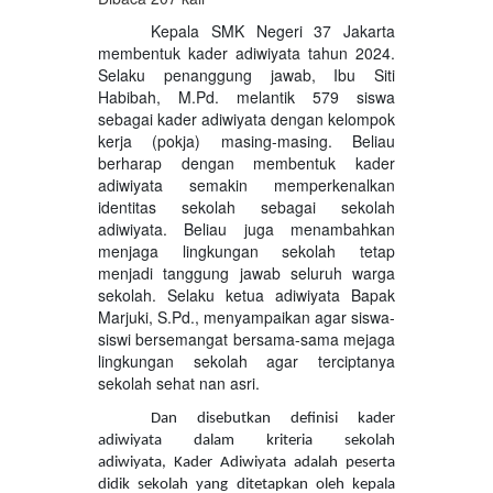
Kepala SMK Negeri 37 Jakarta
membentuk kader adiwiyata tahun 2024.
Selaku penanggung jawab, Ibu Siti
Habibah, M.Pd. melantik 579 siswa
sebagai kader adiwiyata dengan kelompok
kerja (pokja) masing-masing. Beliau
berharap dengan membentuk kader
adiwiyata semakin memperkenalkan
identitas sekolah sebagai sekolah
adiwiyata. Beliau juga menambahkan
menjaga lingkungan sekolah tetap
menjadi tanggung jawab seluruh warga
sekolah. Selaku ketua adiwiyata Bapak
Marjuki, S.Pd., menyampaikan agar siswa-
siswi bersemangat bersama-sama mejaga
lingkungan sekolah agar terciptanya
sekolah sehat nan asri.
Dan disebutkan definisi kader
adiwiyata dalam kriteria sekolah
adiwiyata, Kader Adiwiyata adalah peserta
didik sekolah yang ditetapkan oleh kepala