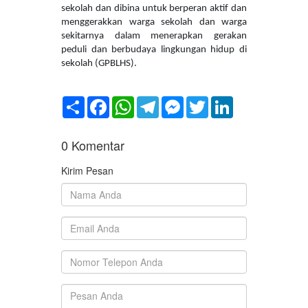
sekolah dan dibina untuk berperan aktif dan
menggerakkan warga sekolah dan warga
sekitarnya dalam menerapkan gerakan
peduli dan berbudaya lingkungan hidup di
sekolah (GPBLHS).
Share
Facebook
WhatsApp
Telegram
Messenger
Twitter
LinkedIn
0
Komentar
Kirim Pesan