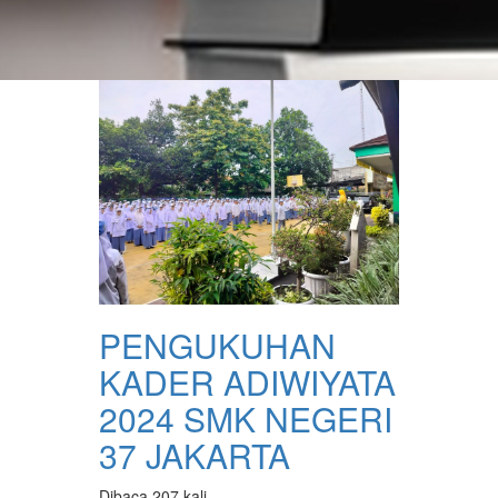
PENGUKUHAN
KADER ADIWIYATA
2024 SMK NEGERI
37 JAKARTA
Dibaca 207 kali