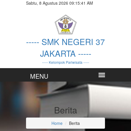
Sabtu, 8 Agustus 2026 09:15:41 AM
----- SMK NEGERI 37
JAKARTA -----
----- Kelompok Pariwisata -----
Berita
Home
Berita