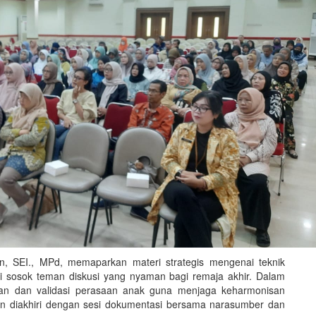
n, SEI., MPd, memaparkan materi strategis mengenai teknik
di sosok teman diskusi yang nyaman bagi remaja akhir. Dalam
kaan dan validasi perasaan anak guna menjaga keharmonisan
an diakhiri dengan sesi dokumentasi bersama narasumber dan