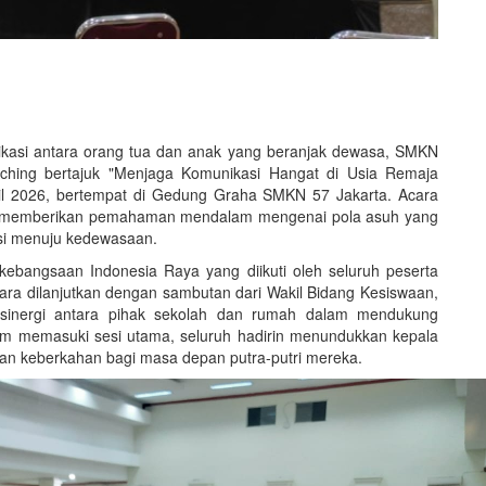
asi antara orang tua dan anak yang beranjak dewasa, SMKN
ching bertajuk "Menjaga Komunikasi Hangat di Usia Remaja
pril 2026, bertempat di Gedung Graha SMKN 57 Jakarta. Acara
untuk memberikan pemahaman mendalam mengenai pola asuh yang
isi menuju kedewasaan.
ebangsaan Indonesia Raya yang diikuti oleh seluruh peserta
ra dilanjutkan dengan sambutan dari Wakil Bidang Kesiswaan,
 sinergi antara pihak sekolah dan rumah dalam mendukung
um memasuki sesi utama, seluruh hadirin menundukkan kepala
an keberkahan bagi masa depan putra-putri mereka.