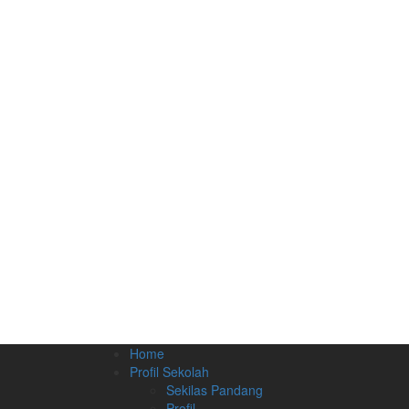
Home
Profil Sekolah
Sekilas Pandang
Profil