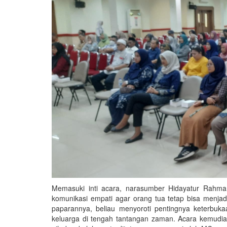
Memasuki inti acara, narasumber Hidayatur Rahma
komunikasi empati agar orang tua tetap bisa menja
paparannya, beliau menyoroti pentingnya keterbu
keluarga di tengah tantangan zaman. Acara kemudi