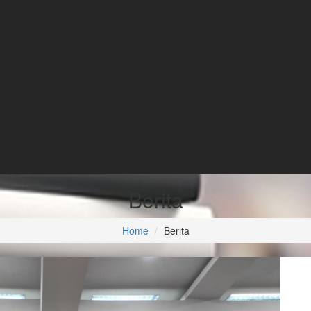
Berita
Home
Berita