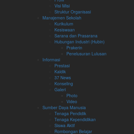
Visi Misi
Struktur Organisasi
Manajemen Sekolah
Kurikulum
Kesiswaan
Sarana dan Prasarana
Hubungan Industri (Hubin)
Prakerin
Penelusuran Lulusan
Informasi
Prestasi
Kaldik
37 News
Konseling
Galeri
Photo
Video
Sumber Daya Manusia
Tenaga Pendidik
Tenaga Kependidikan
Siswa Aktif
Rombongan Belajar