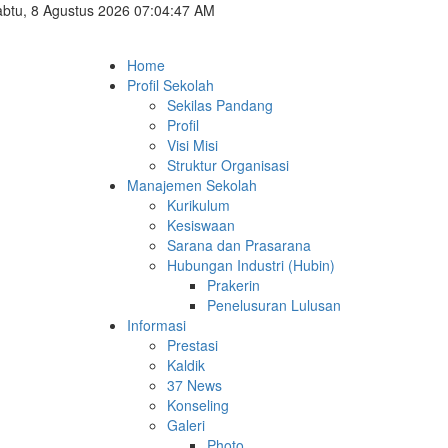
btu, 8 Agustus 2026 07:04:48 AM
Home
Profil Sekolah
Sekilas Pandang
Profil
Visi Misi
Struktur Organisasi
Manajemen Sekolah
Kurikulum
Kesiswaan
Sarana dan Prasarana
Hubungan Industri (Hubin)
Prakerin
Penelusuran Lulusan
Informasi
Prestasi
Kaldik
37 News
Konseling
Galeri
Photo