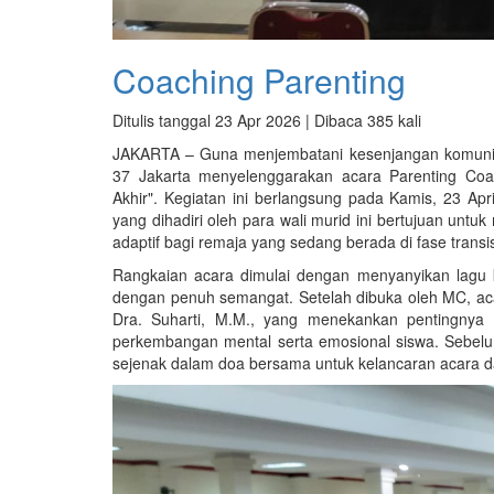
Coaching Parenting
Ditulis tanggal 23 Apr 2026 | Dibaca 385 kali
JAKARTA – Guna menjembatani kesenjangan komunik
37 Jakarta menyelenggarakan acara Parenting Coa
Akhir". Kegiatan ini berlangsung pada Kamis, 23 A
yang dihadiri oleh para wali murid ini bertujuan 
adaptif bagi remaja yang sedang berada di fase trans
Rangkaian acara dimulai dengan menyanyikan lagu k
dengan penuh semangat. Setelah dibuka oleh MC, aca
Dra. Suharti, M.M., yang menekankan pentingnya
perkembangan mental serta emosional siswa. Sebel
sejenak dalam doa bersama untuk kelancaran acara d