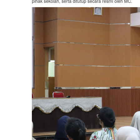
pihak sekolah, serta ditutup secara resmi oleh MC.