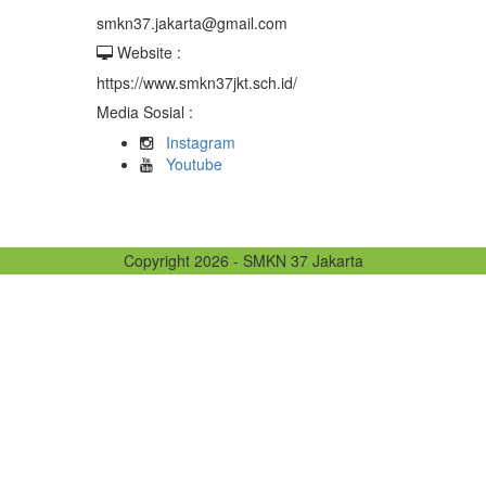
smkn37.jakarta@gmail.com
Website :
https://www.smkn37jkt.sch.id/
Media Sosial :
Instagram
Youtube
Copyright 2026 - SMKN 37 Jakarta