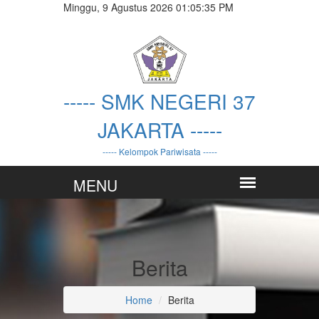
Minggu, 9 Agustus 2026 01:05:36 PM
----- SMK NEGERI 37
JAKARTA -----
----- Kelompok Pariwisata -----
Berita
Home
Berita