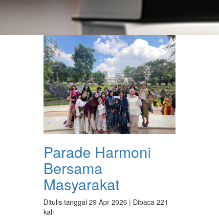
Parade Harmoni
Bersama
Masyarakat
Ditulis tanggal 29 Apr 2026 | Dibaca 221
kali