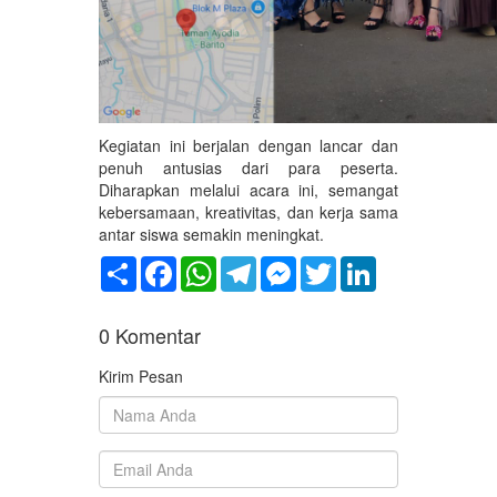
Kegiatan ini berjalan dengan lancar dan
penuh antusias dari para peserta.
Diharapkan melalui acara ini, semangat
kebersamaan, kreativitas, dan kerja sama
antar siswa semakin meningkat.
Share
Facebook
WhatsApp
Telegram
Messenger
Twitter
LinkedIn
0
Komentar
Kirim Pesan