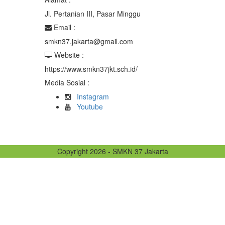
Jl. Pertanian III, Pasar Minggu
Email :
smkn37.jakarta@gmail.com
Website :
https://www.smkn37jkt.sch.id/
Media Sosial :
Instagram
Youtube
Copyright 2026 - SMKN 37 Jakarta