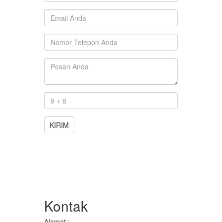
KIRIM
Kontak
Alamat :