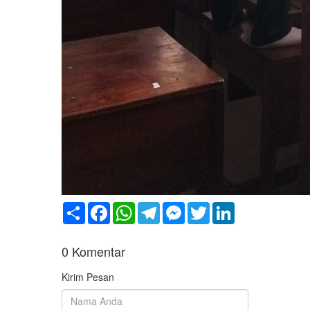
Share
Facebook
WhatsApp
Telegram
Messenger
Twitter
LinkedIn
0
Komentar
Kirim Pesan