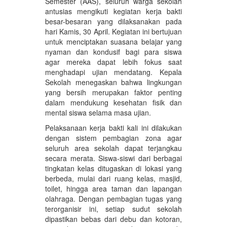
Semester (AAS), seluruh warga sekolah
antusias mengikuti kegiatan kerja bakti
besar-besaran yang dilaksanakan pada
hari Kamis, 30 April. Kegiatan ini bertujuan
untuk menciptakan suasana belajar yang
nyaman dan kondusif bagi para siswa
agar mereka dapat lebih fokus saat
menghadapi ujian mendatang. Kepala
Sekolah menegaskan bahwa lingkungan
yang bersih merupakan faktor penting
dalam mendukung kesehatan fisik dan
mental siswa selama masa ujian.
Pelaksanaan kerja bakti kali ini dilakukan
dengan sistem pembagian zona agar
seluruh area sekolah dapat terjangkau
secara merata. Siswa-siswi dari berbagai
tingkatan kelas ditugaskan di lokasi yang
berbeda, mulai dari ruang kelas, masjid,
toilet, hingga area taman dan lapangan
olahraga. Dengan pembagian tugas yang
terorganisir ini, setiap sudut sekolah
dipastikan bebas dari debu dan kotoran,