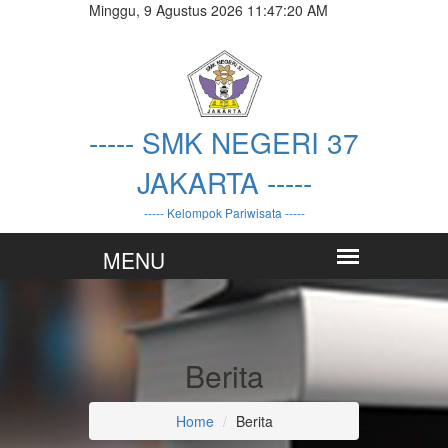
Minggu, 9 Agustus 2026 11:47:21 AM
----- SMK NEGERI 37
JAKARTA -----
----- Kelompok Pariwisata -----
Berita
Home
Berita