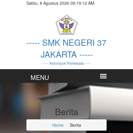
Sabtu, 8 Agustus 2026 09:19:13 AM
----- SMK NEGERI 37
JAKARTA -----
----- Kelompok Pariwisata -----
Berita
Home
Berita