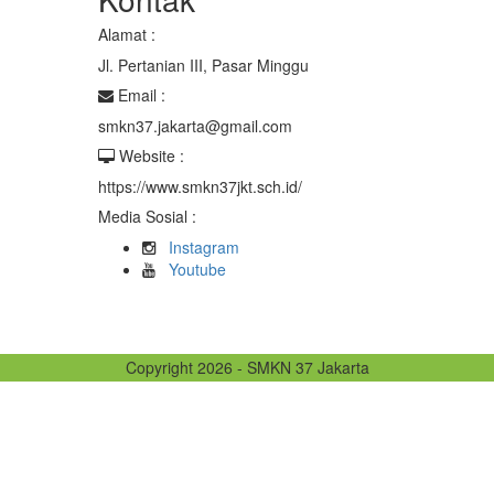
Alamat :
Jl. Pertanian III, Pasar Minggu
Email :
smkn37.jakarta@gmail.com
Website :
https://www.smkn37jkt.sch.id/
Media Sosial :
Instagram
Youtube
Copyright 2026 - SMKN 37 Jakarta