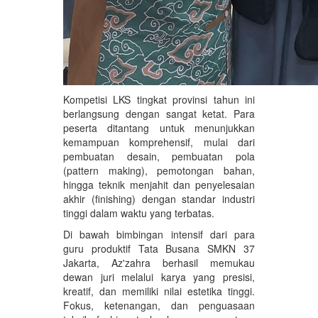
Kompetisi LKS tingkat provinsi tahun ini
berlangsung dengan sangat ketat. Para
peserta ditantang untuk menunjukkan
kemampuan komprehensif, mulai dari
pembuatan desain, pembuatan pola
(pattern making), pemotongan bahan,
hingga teknik menjahit dan penyelesaian
akhir (finishing) dengan standar industri
tinggi dalam waktu yang terbatas.
Di bawah bimbingan intensif dari para
guru produktif Tata Busana SMKN 37
Jakarta, Az'zahra berhasil memukau
dewan juri melalui karya yang presisi,
kreatif, dan memiliki nilai estetika tinggi.
Fokus, ketenangan, dan penguasaan