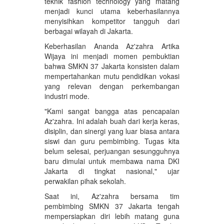
teknik fashion technology yang matang
menjadi kunci utama keberhasilannya
menyisihkan kompetitor tangguh dari
berbagai wilayah di Jakarta.
Keberhasilan Ananda Az'zahra Artika
Wijaya ini menjadi momen pembuktian
bahwa SMKN 37 Jakarta konsisten dalam
mempertahankan mutu pendidikan vokasi
yang relevan dengan perkembangan
industri mode.
"Kami sangat bangga atas pencapaian
Az'zahra. Ini adalah buah dari kerja keras,
disiplin, dan sinergi yang luar biasa antara
siswi dan guru pembimbing. Tugas kita
belum selesai, perjuangan sesungguhnya
baru dimulai untuk membawa nama DKI
Jakarta di tingkat nasional," ujar
perwakilan pihak sekolah.
Saat ini, Az'zahra bersama tim
pembimbing SMKN 37 Jakarta tengah
mempersiapkan diri lebih matang guna