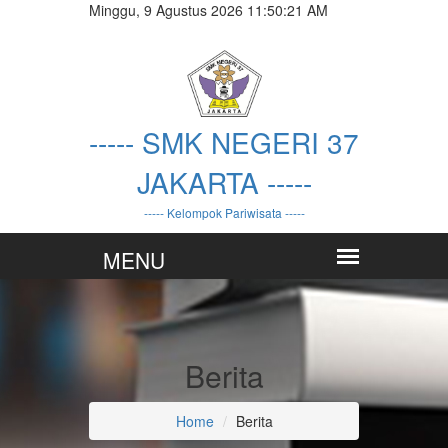
Minggu, 9 Agustus 2026 11:50:22 AM
----- SMK NEGERI 37
JAKARTA -----
----- Kelompok Pariwisata -----
Berita
Home
Berita