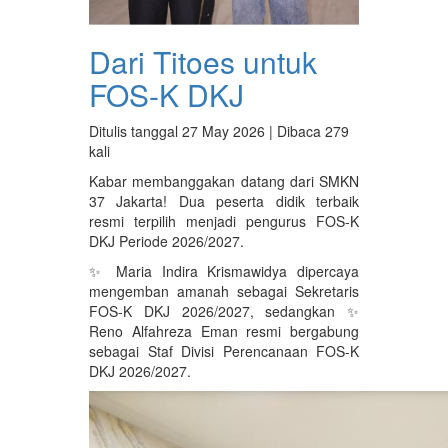
Dari Titoes untuk
FOS-K DKJ
Ditulis tanggal 27 May 2026 | Dibaca 279
kali
Kabar membanggakan datang dari SMKN
37 Jakarta! Dua peserta didik terbaik
resmi terpilih menjadi pengurus FOS-K
DKJ Periode 2026/2027.
✨ Maria Indira Krismawidya dipercaya
mengemban amanah sebagai Sekretaris
FOS-K DKJ 2026/2027, sedangkan ✨
Reno Alfahreza Eman resmi bergabung
sebagai Staf Divisi Perencanaan FOS-K
DKJ 2026/2027.