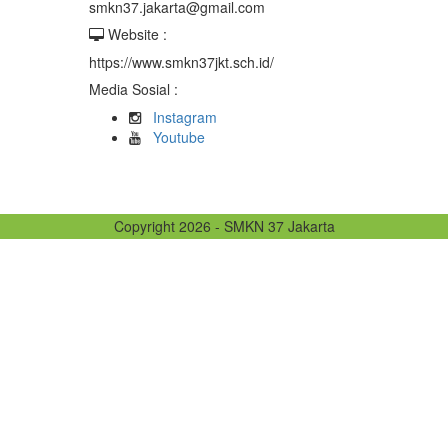
smkn37.jakarta@gmail.com
Website :
https://www.smkn37jkt.sch.id/
Media Sosial :
Instagram
Youtube
Copyright 2026 - SMKN 37 Jakarta