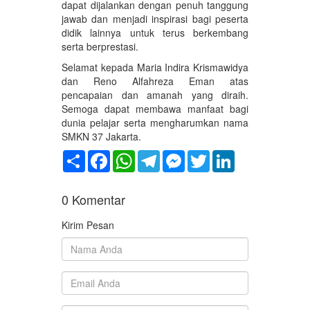
dapat dijalankan dengan penuh tanggung
jawab dan menjadi inspirasi bagi peserta
didik lainnya untuk terus berkembang
serta berprestasi.
Selamat kepada Maria Indira Krismawidya
dan Reno Alfahreza Eman atas
pencapaian dan amanah yang diraih.
Semoga dapat membawa manfaat bagi
dunia pelajar serta mengharumkan nama
SMKN 37 Jakarta.
Share
Facebook
WhatsApp
Telegram
Messenger
Twitter
LinkedIn
0
Komentar
Kirim Pesan