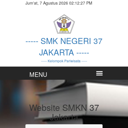
Jum'at, 7 Agustus 2026 02:12:27 PM
----- SMK NEGERI 37
JAKARTA -----
----- Kelompok Pariwisata -----
Website SMKN 37
Jakarta